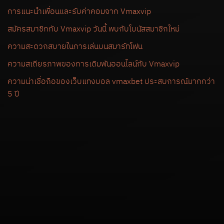
การแนะนำเพื่อนและรับค่าคอมจาก Vmaxvip
สมัครสมาชิกกับ Vmaxvip วันนี้ พบกับโบนัสสมาชิกใหม่
ความสะดวกสบายในการเล่นบนสมาร์ทโฟน
ความสเถียรภาพของการเดิมพันออนไลน์กับ Vmaxvip
ความน่าเชื่อถือของเว็บแทงบอล vmaxbet ประสบการณ์มากกว่า
5 ปี