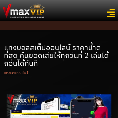
Skip
to
content
แทงบอลสเต็ปออนไลน์ ราคาน้ำดี
ที่สุด คืนยอดเสียให้ทุกวันที่ 2 เล่นได้
ถอนได้ทันที
แทงบอลออนไลน์