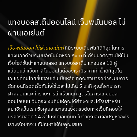
แทงบอลสเต็ปออนไลน์ เว็บพนันบอล ไม่
ผ่านเอเย่นต์
เว็บพนันบอล ไม่ผ่านเอเย่นต์
ที่มีระบบเดิมพันที่ดีที่สุดในการ
แทงบอลด้วยระบบอัตโนมัติหรือ Auto ที่ได้รับมาตรฐานให้เป็น
เว็บไซต์ชั้นนำแทงบอลสด แทงบอลสเต็ป แทงบอล 12 คู่
แน่นอนว่าเว็บคาสิโนออนไลน์ของเรามีราคาค่าน้ำดีที่สุดใน
เอเชียที่คนไทยชื่นชอบเล่นเป็นหลัก ที่คุณสามารถทำระบบการ
ตัดทอนที่รวดเร็วทันใจใช้เวลาไม่เกิน 5 นาที คุณก็สามารถ
ฝากถอนและทำรายการสำเร็จทันที สูตรในการแทงบอล
ออนไลน์บนเว็บตรงเงินก็มีให้คุณได้ศึกษาและได้รับสำหรับ
สมาชิกเว็บเรา ซึ่งคุณสามารถแจ้งตรงต่อทางเว็บที่คอยให้
บริการตลอด 24 ชั่วโมงได้เลยทันที ไม่ว่าคุณจะเจอปัญหาอะไร
เราพร้อมที่จะแก้ปัญหาให้กับคุณเสมอ