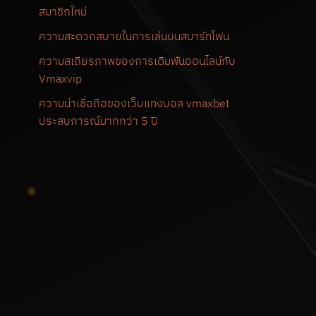
สมาชิกใหม่
ความสะดวกสบายในการเล่นบนสมาร์ทโฟน
ความสเถียรภาพของการเดิมพันออนไลน์กับ
Vmaxvip
ความน่าเชื่อถือของเว็บแทงบอล vmaxbet
ประสบการณ์มากกว่า 5 ปี