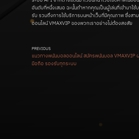
อันดับที่หนึ่งเสมอ ฉะนั้นถ้าหากคุณเป็นผู้เล่นที่เข้ามา
รับ รวมถึงการใช้บริการบนหน้าเว็บที่มีคุณภาพ ซึ่งสา
ออนไลน์ VMAXVIP ของพวกเราอย่างไม่ต้องสงสัย
PREVIOUS
แนวทางพนันบอลออนไลน์ สมัครพนันบอล VMAXVIP ผ
มือถือ รองรับทุกระบบ