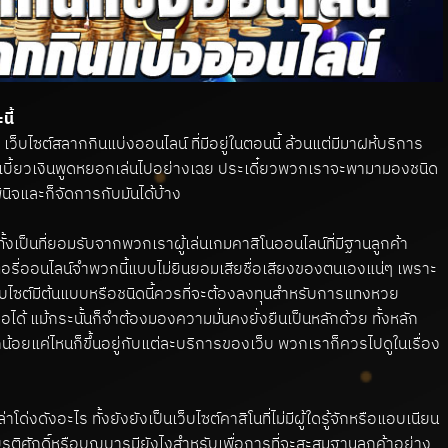
นี้
็บไซต์สลากกินแบ่งออนไลน์ ที่มีอยู่ในตอนนี้ ล้วนแต่มีมาฝห้บริการ
์ก็เบี้ยวเงินพูดหยอกเล่นไปอย่างเฉย ประเดี๋ยวพวกเราจะพามามองชนิด
นิจและก็จัดการกับมันได้บ้าง
ทั้งเป็นที่ยอมรับจากพวกเราผู้เล่นเกมคาสิโนออนไลน์ที่มีฐานลูกค้า
ตเตอรี่ออนไลน์จำพวกนี้แบบไม่ยินยอมเสียชื่อเสียงของตนเองแน่ๆ เพราะ
ว็บไซต์มีต้นแบบหรือชนิดนี้ควรที่จะต้องลงทุนสำหรับการแทงหวย
ือได้ แม้กระนั้นก็จำต้องมองความมั่นคงยั่งยืนเป็นหลักด้วย ทั้งหลัก
น้อยแค่ไหนก็ขึ้นอยู่กับแต่ละบริการของเว็บ พวกเราก็ควรไปดูในเรื่อง
่งดังอะไร ทั้งยังยังเป็นเว็บไซต์คาสิโนที่ไม่มีผู้ใดรู้จักหรือแอบเนียน
มเกียรติศักดิ์หรือบุญบารมียังไงสำหรับเพื่อการที่จะสะสมฐานลูกค้าอย่าง