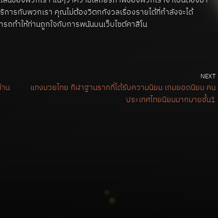
ใช้บริการกับพวกเรา คุณไม่ต้องวิตกกังวลเรื่องรายได้ที่กำลังจะได้
มารถทำให้ท่านถูกใจกับการพนันบนเว็บไซต์คาสิโน
NEXT
่าน
แทงมวยไทย กีฬาฐานรากที่ได้รับความนิยม เกมยอดนิยม คน
ประเทศไทยนิยมมากมายชั้น1