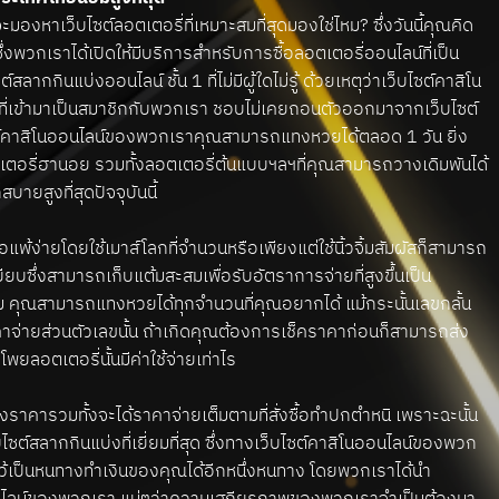
องหาเว็บไซต์ลอตเตอรี่ที่เหมาะสมที่สุดมองใช่ไหม? ซึ่งวันนี้คุณคิด
่งพวกเราได้เปิดให้มีบริการสำหรับการซื้อลอตเตอรี่ออนไลน์ที่เป็น
ต์สลากกินแบ่งออนไลน์ ชั้น 1 ที่ไม่มีผู้ใดไม่รู้ ด้วยเหตุว่าเว็บไซต์คาสิโน
นที่เข้ามาเป็นสมาชิกกับพวกเรา ชอบไม่เคยถอนตัวออกมาจากเว็บไซต์
ซต์คาสิโนออนไลน์ของพวกเราคุณสามารถแทงหวยได้ตลอด 1 วัน ยิ่ง
ลอตเตอรี่ฮานอย รวมทั้งลอตเตอรี่ต้นแบบฯลฯที่คุณสามารถวางเดิมพันได้
บายสูงที่สุดปัจจุบันนี้
พ้ง่ายโดยใช้เมาส์โลกที่จำนวนหรือเพียงแต่ใช้นิ้วจิ้มสัมผัสก็สามารถ
ซึ่งสามารถเก็บแต้มสะสมเพื่อรับอัตราการจ่ายที่สูงขึ้นเป็น
ขเต็ม คุณสามารถแทงหวยได้ทุกจำนวนที่คุณอยากได้ แม้กระนั้นเลขกลั้น
าจ่ายส่วนตัวเลขนั้น ถ้าเกิดคุณต้องการเช็คราคาก่อนก็สามารถส่ง
ลอตเตอรี่นั้นมีค่าใช้จ่ายเท่าไร
าคารวมทั้งจะได้ราคาจ่ายเต็มตามที่สั่งซื้อทำปกตำหนิ เพราะฉะนั้น
ซต์สลากกินแบ่งที่เยี่ยมที่สุด ซึ่งทางเว็บไซต์คาสิโนออนไลน์ของพวก
็บไว้เป็นหนทางทำเงินของคุณได้อีกหนึ่งหนทาง โดยพวกเราได้นำ
อนไลน์ของพวกเรา แน่ๆว่าความเสถียรภาพของพวกเราจำเป็นต้องมา