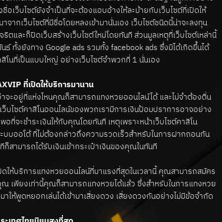
่อเว็บไซต์ยังจำเป็นที่จะต้องแอบอ้างให้ละม้ายกับเว็บไซต์ที่เปิดให้
าจากเว็บไซต์ที่มีชื่อโดยหลงเข้ามานั่นเอง เว็บไซต์ชนิดนี้น่าจะลงทุน
ิตและก็ปิดเว็บสร้างเว็บไซต์ใหม่โดยทันที ส่วนมูลเหตุที่เว็บไซต์เหล่านี้
ธ์ ทั้งยังทาง Google ads รวมทั้ง facebook ads ซึ่งมิได้เกิดขึ้นได้
โนที่เป็นแบบใหญ่ อย่างเว็บไซต์จำพวกที่ 1 นั่นเอง
MAXVIP ที่เปิดให้บริการมานาน
ว่าจะอยู่ที่แห่งไหนคุณก็สามารถแทงหวยออนไลน์ได้ และไม่จำต้องตื่น
ทางเว็บไซต์คาสิโนออนไลน์ของพวกเรามีการเงินป้อมปราการอาจอย่าง
็พอที่จะชำระเงินให้กับคุณโดยทันที เหตุเพราะหน้าเว็บไซต์คาสิโน
บออโต้ ที่ไม่ต้องกล่าวถึงความรวดเร็วสำหรับในการฝากถอนกัน
ีก็สามารถได้รับเงินเข้ากระเป๋าเงินของคุณในทันที
เปิดให้บริการแทงหวยออนไลน์ที่มาแรงที่สุดในเวลานี้ คุณสามารถสมัคร
งคุณ เพียงเท่านี้คุณก็สามารถแทงหวยได้แล้ว ซึ่งสำหรับในการแทงหวย
าให้พูดหยอกเล่นได้เข้ามาเสี่ยงดวง เสี่ยงดวงกันอย่างไม่มีข้อจำกัด
ประเทศไทยนิยมสูงที่สุด