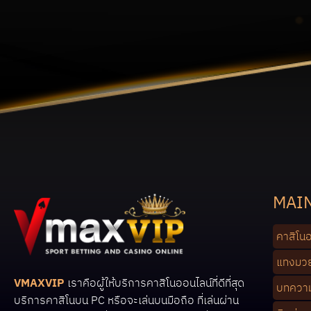
MAI
คาสิโน
แทงมวย
VMAXVIP
เราคือผู้ให้บริการคาสิโนออนไลน์ที่ดีที่สุด
บทความ
บริการคาสิโนบน PC หรือจะเล่นบนมือถือ ที่เล่นผ่าน