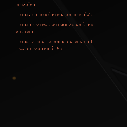
สมาชิกใหม่
ความสะดวกสบายในการเล่นบนสมาร์ทโฟน
ความสเถียรภาพของการเดิมพันออนไลน์กับ
Vmaxvip
ความน่าเชื่อถือของเว็บแทงบอล vmaxbet
ประสบการณ์มากกว่า 5 ปี