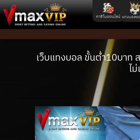
Skip
คาสิโนออนไลน์
แทงบอลออ
to
content
เว็บแทงบอล ขั้นต่ำ10บาท สม
ไม่