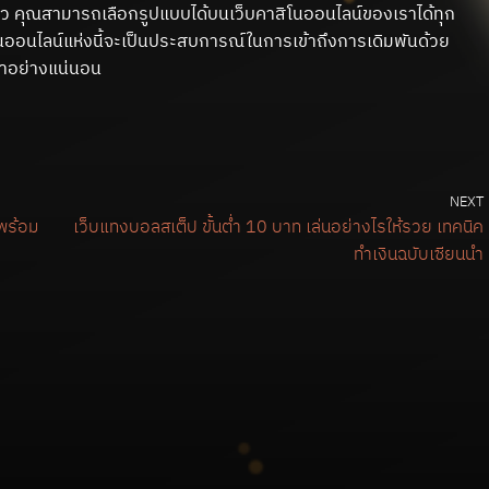
ว คุณสามารถเลือกรูปแบบได้บนเว็บคาสิโนออนไลน์ของเราได้ทุก
ิโนออนไลน์แห่งนี้จะเป็นประสบการณ์ในการเข้าถึงการเดิมพันด้วย
้มาอย่างแน่นอน
NEXT
 พร้อม
เว็บแทงบอลสเต็ป ขั้นต่ำ 10 บาท เล่นอย่างไรให้รวย เทคนิค
ทำเงินฉบับเซียนนำ