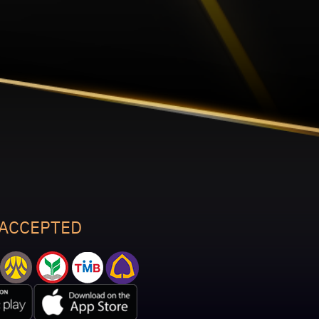
ACCEPTED