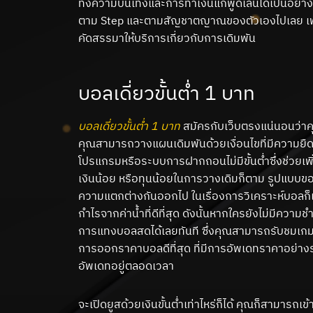
ทั้งความบันเทิงและการทำเงินแก่พูดเล่นได้เป็นอย่า
ตาม Step และตามสัญชาตญาณของตัวเองไปเลย เพราะเ
คัดสรรมาให้บริการเกี่ยวกับการเดิมพัน
บอลเดี่ยวขั้นต่ำ 1 บาท
บอลเดี่ยวขั้นต่ำ 1 บาท
สมัครกับเว็บตรงแน่นอนว่าคุณ
คุณสามารถวางแผนเดิมพันด้วยเงื่อนไขที่มีความยืดหยุ่
โปรแกรมหรือระบบการฝากถอนไม่มีขั้นต่ำซึ่งช่วยเพิ่มค
เงินน้อย หรือทุนน้อยในการวางเดิมก็ตาม รูปแบบขอ
ความแตกต่างกันออกไป ในเรื่องการวิเคราะห์บอลก็เ
กำไรจากค่าน้ำที่ดีที่สุด ดังนั้นหากใครยังไม่มีคว
การแทงบอลสดได้เลยทันที ซึ่งคุณสามารถรับชมเกม
การออกราคาบอลดีที่สุด ที่มีการอัพเดทราคาอย่าง
อัพเดทอยู่ตลอดเวลา
จะเปิดยูสด้วยเงินขั้นต่ำเท่าไหร่ก็ได้ คุณก็สามารถเข