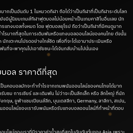
มากเป็นอันดับ 1 ในหมวดกีฬา ถือได้ว่าเป็นกีฬาที่เป็นกีฬาระดับโลก
ี่ยังมีผู้นิยมเกมส์กีฬาฟุตบอลไม่น้อยหน้าเป็นเกมคาสิโนอื่นเลย นัก
ทงบอลทั้งหมด โดย ฟุตบอลยุโรป ถือว่าเป็นกีฬาที่มีคนดูมาก
ห้กำไรมากที่สุดในการเดิมพันหรือแทงบอลออนไลน์ของคนไทย ดังนั้น
เตะคนโปรดอย่างใกล้ชิด เพื่อที่จะได้เอามาประเมินหรือ
ันที่จะพาคุณไปเอาชัยชนะได้เงินกลับบ้านไปนั่นเอง
บบอล ราคาดีที่สุด
มพันที่เป็นคอบอลมักจะทำกำไรจากเกมพนันออนไลน์ของคนไทยได้มาก
ับชม การเชียร์ และเดิมพัน ไม่ว่าจะเป็นลีกเล็ก หรือ ลีกใหญ่ ที่นัก
อังกฤษ, ยูฟ่าแชมเปียนส์ลีก, บุนเดสลีกา, Germany, ลาลีกา, สเปน,
คาสิโนออนไลน์ของเรารับพนันหรือรับแทงบอลออนไลน์ที่ทำหน้าที่ตอบ
ออนไลน์ของเราที่มีราคาค่าน้ำสูงที่สุดในอันดับต้นของ Asia เพราะ