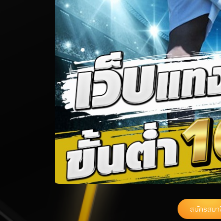
สมัครสมาช