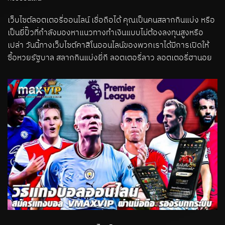
เว็บไซต์ลอตเตอรี่ออนไลน์ เชื่อถือได้ คุณเป็นคนสลากกินแบ่ง หรือ
เป็นยี่ปั๊วที่กำลังมองหาแนวทางทำเงินแบบไม่ต้องลงทุนสูงหรือ
เปล่า วันนี้ทางเว็บไซต์คาสิโนออนไลน์ของพวกเราได้มีการเปิดให้
ซื้อหวยรัฐบาล สลากกินแบ่งยี่กี ลอตเตอรี่ลาว ลอตเตอรี่ฮานอย