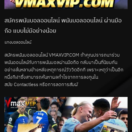
สมัครพนันบอลออนไลน์ พนันบอลออนไลน์ ผ่านมือ
ถือ แบบไม่มีอย่างน้อย
แทงบอลออนไลน์
สมัครพนันบอลออนไลน์ VMAXVIP.COM ถ้าคุณปรารถนาร่วม
พนันออนไลน์กับการพนันบอลผ่านมือถือ กลับมาเป็นที่นิยมกัน
อย่างล้นหลามข้างหลังเหตุการณ์วัววิดอีกที เพราะเหตุว่าเป็นอีก
หนึ่งกีฬาซึ่งสามารถค้นหาผลกำไรจากการลงทุนใน
สมัย Contactless หรือการลดการสัมผั