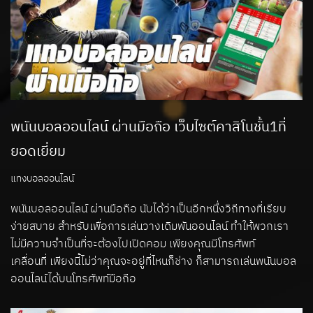
พนันบอลออนไลน์ ผ่านมือถือ เว็บไซต์คาสิโนชั้น1ที่
ยอดเยี่ยม
แทงบอลออนไลน์
พนันบอลออนไลน์ ผ่านมือถือ นับได้ว่าเป็นอีกหนึ่งวิถีทางที่เรียบ
ง่ายสบาย สำหรับเพื่อการเล่นวางเดิมพันออนไลน์ ทำให้พวกเรา
ไม่มีความจำเป็นที่จะต้องไปเปิดคอม เพียงคุณมีโทรศัพท์
เคลื่อนที่ เพียงนี้ไม่ว่าคุณจะอยู่ที่ไหนก็ช่าง ก็สามารถเล่นพนันบอล
ออนไลน์ได้บนโทรศัพท์มือถือ