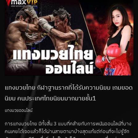
แทงมวยไทย กีฬาฐานรากที่ได้รับความนิยม เกมยอด
นิยม คนประเทศไทยนิยมมากมายชั้น1
แทงมวยออนไลน์
การแทงมวยไทย มีทั้งสิ้น 3 แบบที่คล้ายกับการพนันออนไลน์ที่บาง
คนเคยได้เจอแล้วก็ได้ผ่านสายตามาบ้างสุดแท้แต่ก่อนที่จะไปรู้จัก