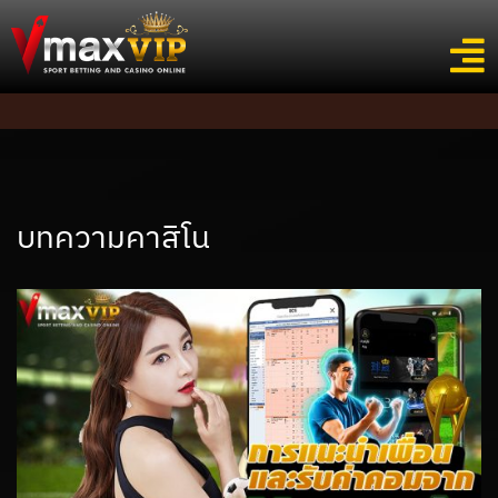
Skip
to
ยินดีต
content
บทความคาสิโน