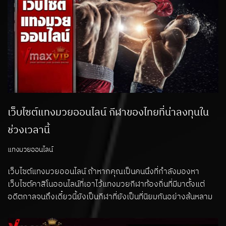
เว็บไซต์แทงมวยออนไลน์ กีฬาของไทยที่น่าลงทุนใน
ช่วงเวลานี้
แทงมวยออนไลน์
เว็บไซต์แทงมวยออนไลน์ ถ้าหากคุณเป็นคนนึงที่กำลังมองหา
เว็บไซต์คาสิโนออนไลน์ที่เอาไว้แทงมวยกีฬาท้องถิ่นที่มีมาตั้งแต่
อดีตกาลจนถึงเดี๋ยวนี้ยังเป็นกีฬาที่ยังเป็นที่นิยมกันอย่างล้นหลาม