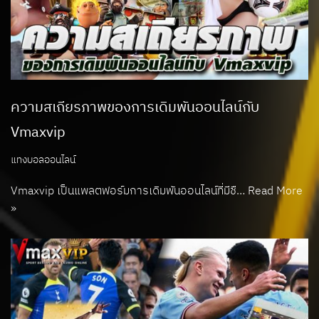
ความสเถียรภาพของการเดิมพันออนไลน์กับ
Vmaxvip
แทงบอลออนไลน์
Vmaxvip เป็นแพลตฟอร์มการเดิมพันออนไลน์ที่มีชื…
Read More
»