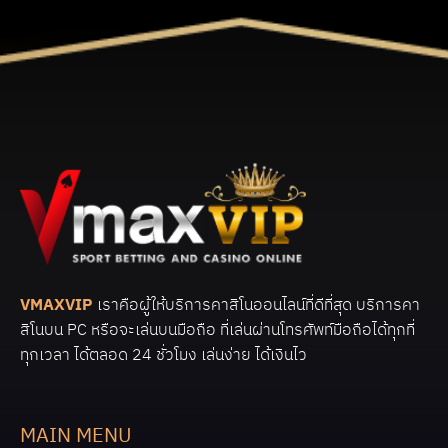
VMAXVIP
เราคือผู้ให้บริการคาสิโนออนไลน์ที่ดีที่สุด บริการคา
สิโนบน PC หรือจะเล่นบนมือถือ ที่เล่นผ่านโทรศัพท์มือถือได้ทุกที่
ทุกเวลา ได้ตลอด 24 ชั่วโมง เล่นง่าย ได้เงินไว
MAIN MENU