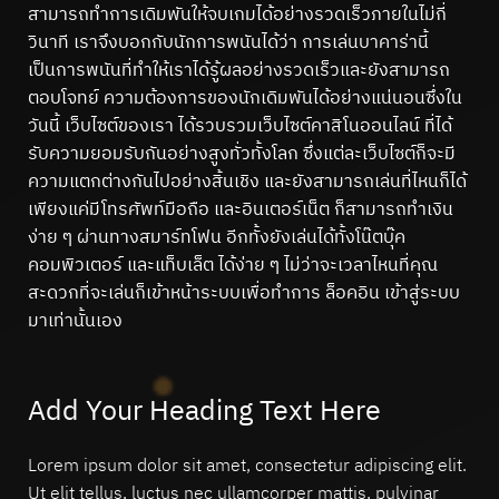
สามารถทำการเดิมพันให้จบเกมได้อย่างรวดเร็วภายในไม่กี่
วินาที เราจึงบอกกับนักการพนันได้ว่า การเล่นบาคาร่านี้
เป็นการพนันที่ทำให้เราได้รู้ผลอย่างรวดเร็วและยังสามารถ
ตอบโจทย์ ความต้องการของนักเดิมพันได้อย่างแน่นอนซึ่งใน
วันนี้ เว็บไซต์ของเรา ได้รวบรวมเว็บไซต์คาสิโนออนไลน์ ที่ได้
รับความยอมรับกันอย่างสูงทั่วทั้งโลก ซึ่งแต่ละเว็บไซต์ก็จะมี
ความแตกต่างกันไปอย่างสิ้นเชิง และยังสามารถเล่นที่ไหนก็ได้
เพียงแค่มีโทรศัพท์มือถือ และอินเตอร์เน็ต ก็สามารถทำเงิน
ง่าย ๆ ผ่านทางสมาร์ทโฟน อีกทั้งยังเล่นได้ทั้งโน๊ตบุ๊ค
คอมพิวเตอร์ และแท็บเล็ต ได้ง่าย ๆ ไม่ว่าจะเวลาไหนที่คุณ
สะดวกที่จะเล่นก็เข้าหน้าระบบเพื่อทำการ ล็อคอิน เข้าสู่ระบบ
มาเท่านั้นเอง
Add Your Heading Text Here
Lorem ipsum dolor sit amet, consectetur adipiscing elit.
Ut elit tellus, luctus nec ullamcorper mattis, pulvinar