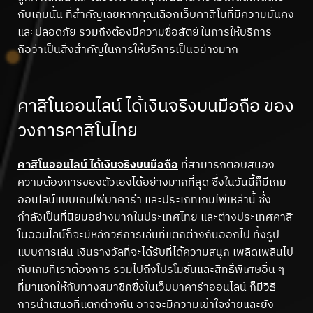
กับเกมนั้น ที่สำคัญเลยหากคุณเลือกเว็บคาสิโนที่มีความมั่นคง
และปลอดภัย รวมถึงต้องมีความซื่อสัตย์ในการให้บริการ
ถือว่าเป็นสิ่งสำคัญในการให้บริการเป็นอย่างมาก
คาสิโนออนไลน์ ได้เงินจริงบนมือถือ ของ
วงการคาสิโนไทย
คาสิโนออนไลน์ ได้เงินจริงบนมือถือ
ที่สามารถตอบสนอง
ความต้องการของตัวเองได้อย่างมากที่สุด ซึ่งในวันนี้ก็มีเกม
ออนไลน์แบบเกมไพ่บาคาร่า และประเภทเกมไพ่เหล่านี้ ซึ่ง
กำลังเป็นที่นิยมอย่างมากในประเทศไทย และต่างประเทศคาสิ
โนออนไลน์ก็จะมีหลักวิธีการเล่นที่แตกต่างกันออกไป ทั้งรูป
แบบการเล่น เงินรางวัลที่จะได้รับที่ได้ความสนุก เพลิดเพลินไป
กับเกมที่เราต้องการ รวมไปถึงโปรโมชั่นและสิทธิ์พิเศษอื่น ๆ
ที่มาแจกให้กับทางสมาชิกซึ่งในเว็บบาคาร่าออนไลน์ ก็มีวิธี
การนำเสนอที่แตกต่างกัน อาจจะมีความเข้าใจง่ายและยัง