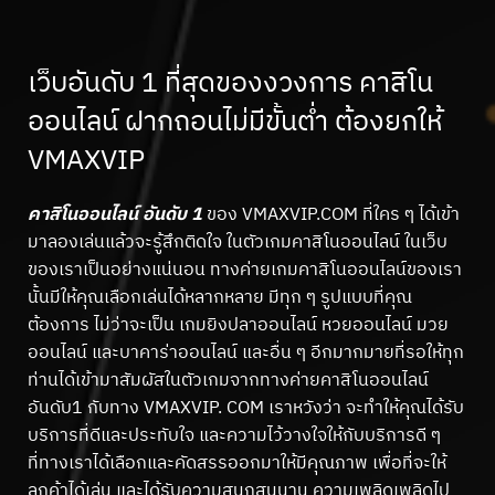
เว็บอันดับ 1 ที่สุดของงวงการ คาสิโน
ออนไลน์ ฝากถอนไม่มีขั้นต่ำ ต้องยกให้
VMAXVIP
คาสิโนออนไลน์ อันดับ 1
ของ VMAXVIP.COM ที่ใคร ๆ ได้เข้า
มาลองเล่นแล้วจะรู้สึกติดใจ ในตัวเกมคาสิโนออนไลน์ ในเว็บ
ของเราเป็นอย่างแน่นอน ทางค่ายเกมคาสิโนออนไลน์ของเรา
นั้นมีให้คุณเลือกเล่นได้หลากหลาย มีทุก ๆ รูปแบบที่คุณ
ต้องการ ไม่ว่าจะเป็น เกมยิงปลาออนไลน์ หวยออนไลน์ มวย
ออนไลน์ และบาคาร่าออนไลน์ และอื่น ๆ อีกมากมายที่รอให้ทุก
ท่านได้เข้ามาสัมผัสในตัวเกมจากทางค่ายคาสิโนออนไลน์
อันดับ1 กับทาง VMAXVIP. COM เราหวังว่า จะทำให้คุณได้รับ
บริการที่ดีและประทับใจ และความไว้วางใจให้กับบริการดี ๆ
ที่ทางเราได้เลือกและคัดสรรออกมาให้มีคุณภาพ เพื่อที่จะให้
ลูกค้าได้เล่น และได้รับความสนุกสนนาน ความเพลิดเพลิดไป