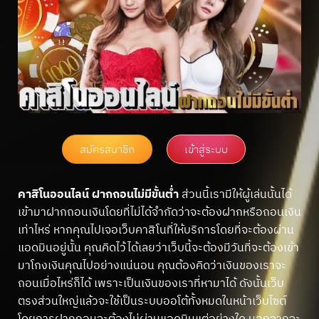
สมัครสมาชิก
เข้าสู่ระบบ
คาสิโนออนไลน์ ฝากถอนไม่มีขั้นต่ำ
ส่วนนี้เรามีให้ผู้เล่นนั้นได้
เข้ามาฝากถอนเงินโดยที่ไม่ได้จำกัดว่าจะต้องฝากหรือถอนเงิน
เท่าไหร่ หากคุณไปเจอเว็บคาสิโนที่ให้บริการโดยที่จะต้องผ่าน
แอดมินอยู่นั้น คุณคิดไว้ได้เลยว่าเว็บนี้จะต้องมีวันที่จะต้องเข้า
มาโกงเงินคุณไปอย่างแน่นอน คุณต้องคิดว่าเงินของเราจะ
ถอนเมื่อไหร่ก็ได้ เพราะเป็นเงินของเราที่หามาได้ ดังนั้นเว็บ
ตรงส่วนใหญ่แล้วจะใช้เป็นระบบออโต้ทั้งหมดในหน้าเว็บไซต์
โดยการฝากถอนจะต้องไม่ผ่านแอดมินแต่อย่างใด นอกจากจะ