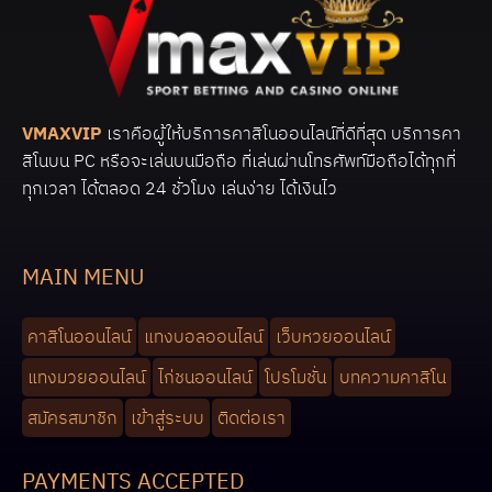
VMAXVIP
เราคือผู้ให้บริการคาสิโนออนไลน์ที่ดีที่สุด บริการคา
สิโนบน PC หรือจะเล่นบนมือถือ ที่เล่นผ่านโทรศัพท์มือถือได้ทุกที่
ทุกเวลา ได้ตลอด 24 ชั่วโมง เล่นง่าย ได้เงินไว
MAIN MENU
คาสิโนออนไลน์
แทงบอลออนไลน์
เว็บหวยออนไลน์
แทงมวยออนไลน์
ไก่ชนออนไลน์
โปรโมชั่น
บทความคาสิโน
สมัครสมาชิก
เข้าสู่ระบบ
ติดต่อเรา
PAYMENTS ACCEPTED