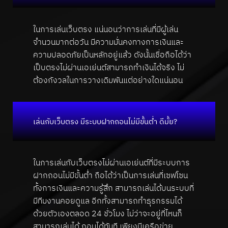
ในการเล่นเว็บตรง แน่นอนว่าการเล่นที่มีผู้เล่น
จำนวนมากต่อวัน มีความมั่นคงทางการเงินและ
ความปลอดภัยเป็นหลักอยู่แล้ว ดังนั้นเชื่อถือได้ว่า
เป็บตรงไม่ผ่านเอเย่นต์สามารถทำเงินได้จริง ไม่
ต้องกังวลในการวางเดิมพันแต่อย่างใดแน่นอน
เล่นกับเว็บตรง มีระบบฝากถอนไม่มีขั้นต่ำ ดีมั้ย?
ในการเล่นกับเว็บตรงไม่ผ่านเอเย่นต์ที่มีระบบการ
ฝากถอนไม่มีขั้นต่ำ ถือได้ว่าเป็นการเล่นที่เซฟโซน
ทั้งการเงินและความรู้สึก สามารถเล่นได้บนระบบที่
มีทีมงานคอยดูแล อีกทั้งสามารถทำธุรกรรมได้
ด้วยตัวเองตลอด 24 ชั่วโมง ไม่ว่าจะอยู่ที่ไหนก็
สามารถเล่นได้ ถอนได้ทันที เพียงมีเครือข่าย