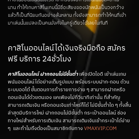
นาน
ทำให้
เกม
คาสิโน
เกม
นี้
มีชื่อเสียง
ของ
นัก
พนัน
เป็น
วงกว้าง
แล้วก็
เป็นที่นิยม
กัน
อย่างล้นหลาม
ทั้ง
ยัง
สามารถ
ทำให้
คนที่
เข้า
มา
เล่น
นั้น
แปลงเป็น
คนมั่งคั่ง
ใน
ครู่เดียว
ได้
เลย
ในทันที
คาสิโนออนไลน์ได้เงินจริงมือถือ สมัคร
ฟรี บริการ 24ชั่วโมง
คาสิโนออนไลน์ ฝากถอนไม่มีขั้นต่ำ
เพื่อเปิดไอดี เข้าเล่นเกม
พนันออนไลน์ได้อย่างเต็มรูปแบบ พร้อมระบบฝาก-ถอน ด้วน
ระบบออโต้ ขั้นตอนการทำรายการง่าย ๆ สามารถฝากหรือ
ถอนเงินได้ด้วยตนเอง แคเพียงไม่กี่วินาทีเท่านั้น ที่สำคัญ
สามารถเติมเงิน หรือถอนเงินเท่าไหร่ก็ได้ ไม่มีขั้นต่ำใด ๆ ทั้งสิ้น
ล่าสุดมีบริการใหม่ ฝากถอนไม่มีขั้นต่ำ กระเป๋าออนไลน์ ช่อง
ทางใหม่สำหรับการเติมเงิน สามารถเติมเงินเข้ากระเป๋าได้ง่าย
ๆ และทำไมถึงต้องเป็นสมาชิกกับทาง
VMAXVIP.COM