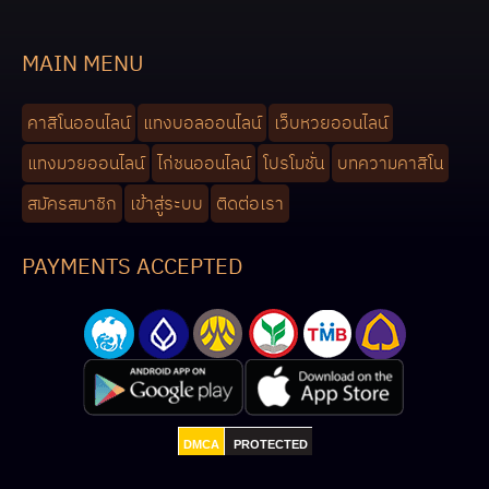
MAIN MENU
คาสิโนออนไลน์
แทงบอลออนไลน์
เว็บหวยออนไลน์
แทงมวยออนไลน์
ไก่ชนออนไลน์
โปรโมชั่น
บทความคาสิโน
สมัครสมาชิก
เข้าสู่ระบบ
ติดต่อเรา
PAYMENTS ACCEPTED
DMCA
PROTECTED